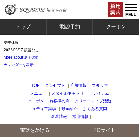
togg
men
MENU
トップ
電話/予約
クーポン
夏季休暇
2022/08/17
該当なし
More
about 夏季休暇
カレンダーを表示
｜
TOP
｜
コンセプト
｜
店舗情報
｜
スタッフ
｜
｜
メニュー
｜
スタイルギャラリー
｜
アイテム
｜
｜
クーポン
｜
お客様の声
｜
クリエイティブ活動
｜
｜
メディア実績
｜
動画紹介
｜
よくある質問
｜
｜
新着情報
｜
採用情報
｜
電話をかける
PCサイト