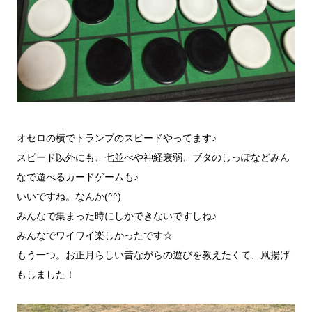
オセロの横でトランプのスピードやってます♪
スピード以外にも、七並べや神経衰弱、ブタのしっぽなどみん
なで遊べるカードゲームも♪
いいですね。なんか(^^)
みんなで集まった時にしかできないですしね♪
みんなでワイワイ楽しかったです☆
もう一つ。お正月らしい昔ながらの遊びを教えたくて、凧揚げ
もしました！