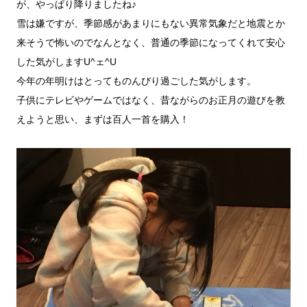
が、やっぱり降りましたね♪
雪は嫌ですが、季節感があまりにもない異常気象だと地震とか
来そうで怖いのでなんとなく、普通の季節になってくれて安心
した気がしますU^ェ^U
今年の年明けはとってものんびり過ごした気がします。
子供にテレビやゲームではなく、昔ながらのお正月の遊びを教
えようと思い、まずは百人一首を購入！