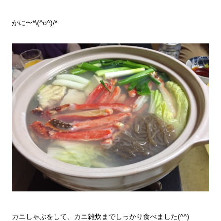
かに〜*\(^o^)/*
カニしゃぶをして、カニ雑炊までしっかり食べました(^^)