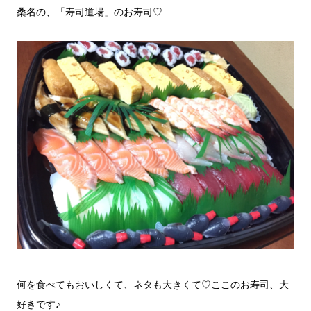
桑名の、「寿司道場」のお寿司♡
何を食べてもおいしくて、ネタも大きくて♡ここのお寿司、大
好きです♪