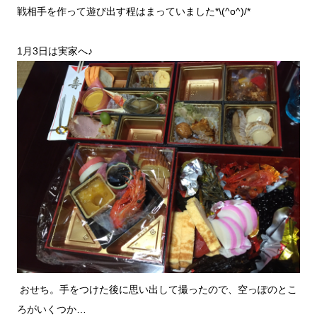
戦相手を作って遊び出す程はまっていました*\(^o^)/*
1月3日は実家へ♪
おせち。手をつけた後に思い出して撮ったので、空っぽのとこ
ろがいくつか…