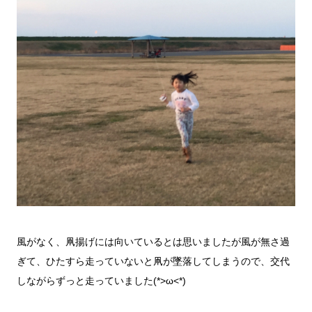
風がなく、凧揚げには向いているとは思いましたが風が無さ過
ぎて、ひたすら走っていないと凧が墜落してしまうので、交代
しながらずっと走っていました(*>ω<*)