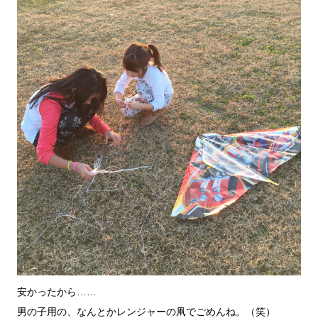
安かったから……
男の子用の、なんとかレンジャーの凧でごめんね。（笑）